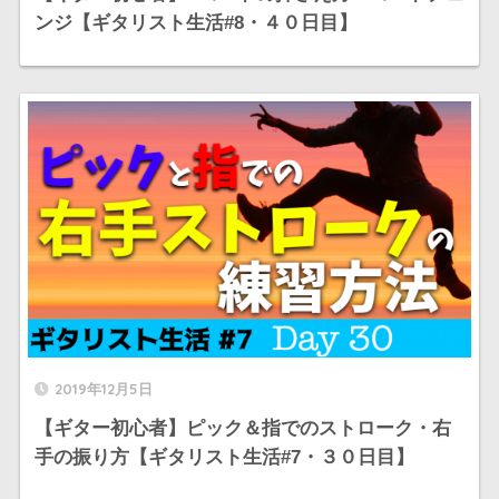
ンジ【ギタリスト生活#8・４０日目】
2019年12月5日
【ギター初心者】ピック＆指でのストローク・右
手の振り方【ギタリスト生活#7・３０日目】