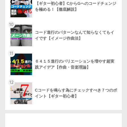
【ギター初心者】CからGへのコードチェンジ
を極める！【徹底解説】
10
コード進行のパターンなんて知らなくてもイ
イです【イメージ作曲法】
11
６４１５進行のバリエーションを増やす超実
践アイデア【作曲・音楽理論】
12
Cコードを鳴らす為にチェックすべき７つのポ
イント【ギター初心者】