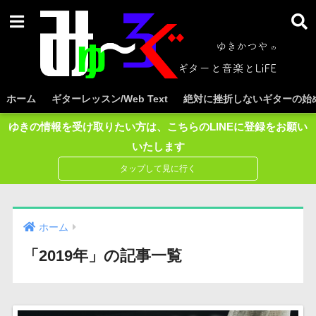
ホーム
ギターレッスン/Web Text
絶対に挫折しないギターの始め
ゆきの情報を受け取りたい方は、こちらのLINEに登録をお願い
いたします
ホーム
「2019年」の記事一覧