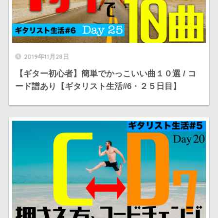
2019年11月28日
【ギター初心者】簡単でかっこいい曲１０選 / コ
ード譜あり【ギタリスト生活#6・２５日目】