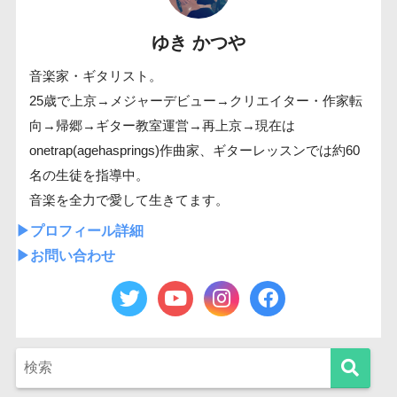
ゆき かつや
音楽家・ギタリスト。
25歳で上京→メジャーデビュー→クリエイター・作家転
向→帰郷→ギター教室運営→再上京→現在は
onetrap(agehasprings)作曲家、ギターレッスンでは約60
名の生徒を指導中。
音楽を全力で愛して生きてます。
▶︎プロフィール詳細
▶︎お問い合わせ