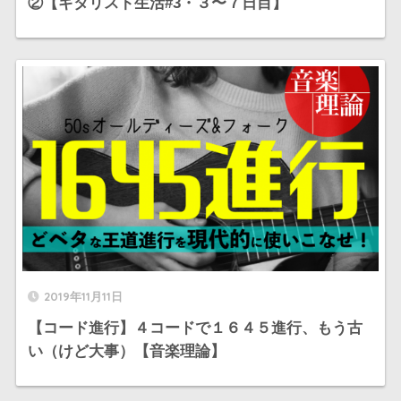
②【ギタリスト生活#3・３〜７日目】
2019年11月11日
【コード進行】４コードで１６４５進行、もう古
い（けど大事）【音楽理論】