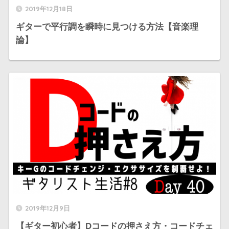
2019年12月18日
ギターで平行調を瞬時に見つける方法【音楽理
論】
2019年12月9日
【ギター初心者】Dコードの押さえ方・コードチェ