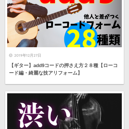
2019年12月27日
【ギター】add9コードの押さえ方２８種【ローコ
ード編・綺麗な技アリフォーム】