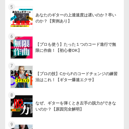
5
あなたのギターの上達速度は遅いのか？早い
のか？【実例あり】
6
【プロも使う】たった１つのコード進行で無
限に作曲！【初心者OK】
7
【プロの技】CからFのコードチェンジの練習
法はこれ！【ギター爆速エクサ】
8
なぜ、ギターを弾くとき左手の脱力ができな
いのか？【原因完全解明】
9