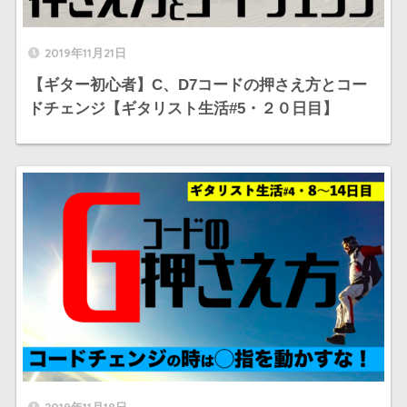
2019年11月21日
【ギター初心者】C、D7コードの押さえ方とコー
ドチェンジ【ギタリスト生活#5・２０日目】
2019年11月18日