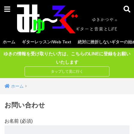
ホーム
ギターレッスン/Web Text
絶対に挫折しないギターの始め
ゆきの情報を受け取りたい方は、こちらのLINEに登録をお願い
いたします
ホーム
お問い合わせ
お名前 (必須)