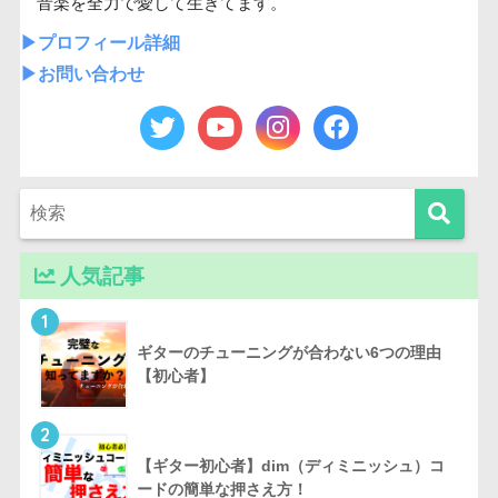
音楽を全力で愛して生きてます。
▶︎プロフィール詳細
▶︎お問い合わせ
人気記事
1
ギターのチューニングが合わない6つの理由
【初心者】
2
【ギター初心者】dim（ディミニッシュ）コ
ードの簡単な押さえ方！