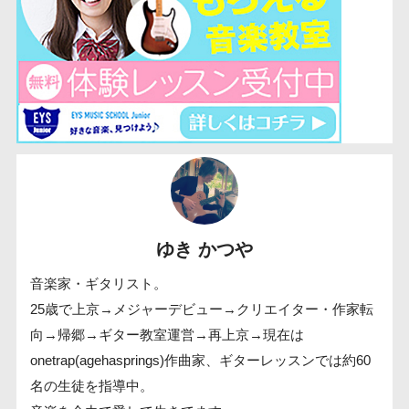
ゆき かつや
音楽家・ギタリスト。
25歳で上京→メジャーデビュー→クリエイター・作家転
向→帰郷→ギター教室運営→再上京→現在は
onetrap(agehasprings)作曲家、ギターレッスンでは約60
名の生徒を指導中。